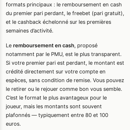
formats principaux : le remboursement en cash
du premier pari perdant, le freebet (pari gratuit),
et le cashback échelonné sur les premières
semaines d’activité.
Le
remboursement en cash
, proposé
notamment par le PMU, est le plus transparent.
Si votre premier pari est perdant, le montant est
crédité directement sur votre compte en
espèces, sans condition de remise. Vous pouvez
le retirer ou le rejouer comme bon vous semble.
C’est le format le plus avantageux pour le
joueur, mais les montants sont souvent
plafonnés — typiquement entre 80 et 100
euros.