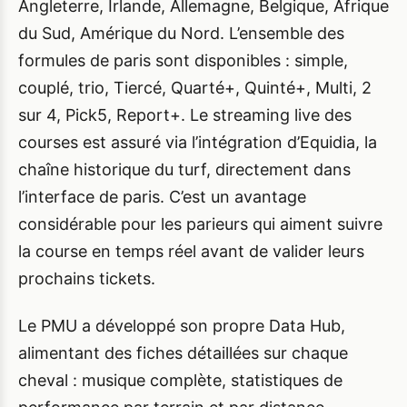
Angleterre, Irlande, Allemagne, Belgique, Afrique
du Sud, Amérique du Nord. L’ensemble des
formules de paris sont disponibles : simple,
couplé, trio, Tiercé, Quarté+, Quinté+, Multi, 2
sur 4, Pick5, Report+. Le streaming live des
courses est assuré via l’intégration d’Equidia, la
chaîne historique du turf, directement dans
l’interface de paris. C’est un avantage
considérable pour les parieurs qui aiment suivre
la course en temps réel avant de valider leurs
prochains tickets.
Le PMU a développé son propre Data Hub,
alimentant des fiches détaillées sur chaque
cheval : musique complète, statistiques de