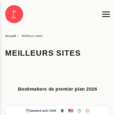
Accueil
/
Meilleurs sites
MEILLEURS SITES
Bookmakers de premier plan 2026
Updated août 2026
18+