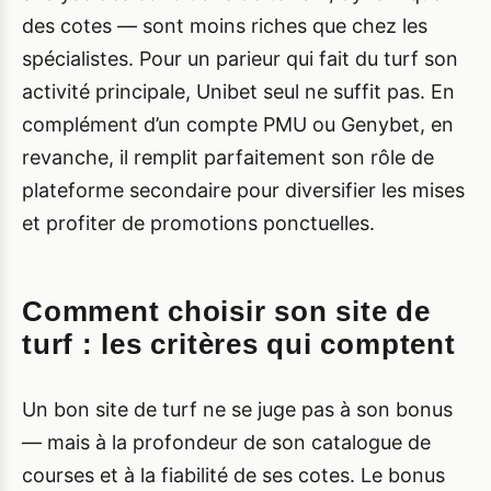
des cotes — sont moins riches que chez les
spécialistes. Pour un parieur qui fait du turf son
activité principale, Unibet seul ne suffit pas. En
complément d’un compte PMU ou Genybet, en
revanche, il remplit parfaitement son rôle de
plateforme secondaire pour diversifier les mises
et profiter de promotions ponctuelles.
Comment choisir son site de
turf : les critères qui comptent
Un bon site de turf ne se juge pas à son bonus
— mais à la profondeur de son catalogue de
courses et à la fiabilité de ses cotes. Le bonus