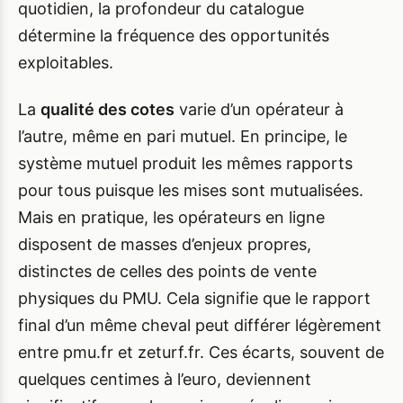
quotidien, la profondeur du catalogue
détermine la fréquence des opportunités
exploitables.
La
qualité des cotes
varie d’un opérateur à
l’autre, même en pari mutuel. En principe, le
système mutuel produit les mêmes rapports
pour tous puisque les mises sont mutualisées.
Mais en pratique, les opérateurs en ligne
disposent de masses d’enjeux propres,
distinctes de celles des points de vente
physiques du PMU. Cela signifie que le rapport
final d’un même cheval peut différer légèrement
entre pmu.fr et zeturf.fr. Ces écarts, souvent de
quelques centimes à l’euro, deviennent