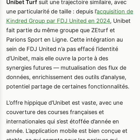
Unibet Turf
suit une trajectoire similaire, avec
une particularité de taille : depuis l’
acquisition de
Kindred Group par FDJ United en 2024
, Unibet
fait partie du même groupe que ZEturf et
Parions Sport en Ligne. Cette intégration au
sein de FDJ United n’a pas effacé l’identité
d’Unibet, mais elle ouvre la porte à des
synergies futures — mutualisation des flux de
données, enrichissement des outils d’analyse,
potentiel partage de certaines fonctionnalités.
L’offre hippique d’Unibet est vaste, avec une
couverture des courses françaises et
internationales qui s’est étoffée d’année en
année. L’application mobile est bien conçue et