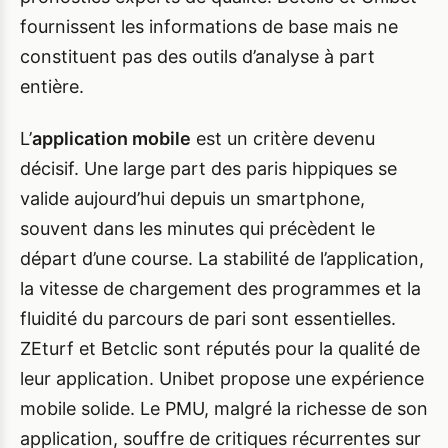
fournissent les informations de base mais ne
constituent pas des outils d’analyse à part
entière.
L’
application mobile
est un critère devenu
décisif. Une large part des paris hippiques se
valide aujourd’hui depuis un smartphone,
souvent dans les minutes qui précèdent le
départ d’une course. La stabilité de l’application,
la vitesse de chargement des programmes et la
fluidité du parcours de pari sont essentielles.
ZEturf et Betclic sont réputés pour la qualité de
leur application. Unibet propose une expérience
mobile solide. Le PMU, malgré la richesse de son
application, souffre de critiques récurrentes sur