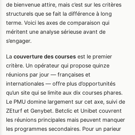
de bienvenue attire, mais c’est sur les critères
structurels que se fait la différence à long
terme. Voici les axes de comparaison qui
méritent une analyse sérieuse avant de
s’engager.
La
couverture des courses
est le premier
critère. Un opérateur qui propose quinze
réunions par jour — françaises et
internationales — offre plus d’opportunités
qu’un site qui se limite aux dix courses phares.
Le PMU domine largement sur cet axe, suivi de
ZEturf et Genybet. Betclic et Unibet couvrent
les réunions principales mais peuvent manquer
les programmes secondaires. Pour un parieur