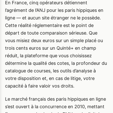
En France, cinq opérateurs détiennent
l’agrément de l’ANJ pour les paris hippiques en
ligne — et aucun site étranger ne le possède.
Cette réalité réglementaire est le point de
départ de toute comparaison sérieuse. Que
vous misiez deux euros sur un simple placé ou
trois cents euros sur un Quinté+ en champ
réduit, la plateforme que vous choisissez
détermine la qualité des cotes, la profondeur du
catalogue de courses, les outils d’analyse à
votre disposition et, en cas de litige, votre
capacité à faire valoir vos droits.
Le marché français des paris hippiques en ligne
s’est ouvert à la concurrence en 2010, mettant