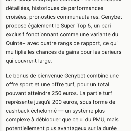
détaillées, historiques de performances
croisées, pronostics communautaires. Genybet
propose également le Super Top 5, un pari
exclusif fonctionnant comme une variante du
Quinté+ avec quatre rangs de rapport, ce qui
multiplie les chances de gains pour les parieurs
qui couvrent large.
Le bonus de bienvenue Genybet combine une
offre sport et une offre turf, pour un total
pouvant atteindre 250 euros. La partie turf
représente jusqu’à 200 euros, sous forme de
cashback échelonné — un système plus
complexe à débloquer que celui du PMU, mais
potentiellement plus avantageux sur la durée