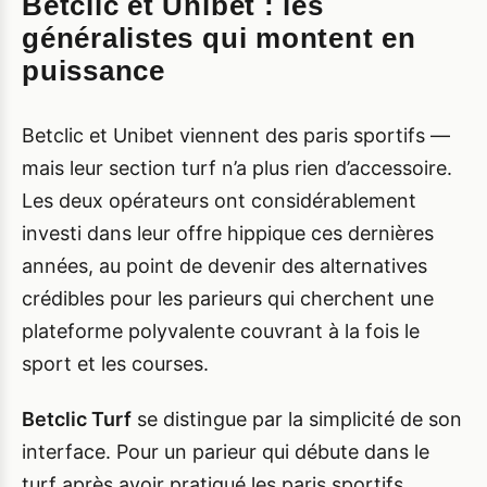
Betclic et Unibet : les
généralistes qui montent en
puissance
Betclic et Unibet viennent des paris sportifs —
mais leur section turf n’a plus rien d’accessoire.
Les deux opérateurs ont considérablement
investi dans leur offre hippique ces dernières
années, au point de devenir des alternatives
crédibles pour les parieurs qui cherchent une
plateforme polyvalente couvrant à la fois le
sport et les courses.
Betclic Turf
se distingue par la simplicité de son
interface. Pour un parieur qui débute dans le
turf après avoir pratiqué les paris sportifs,