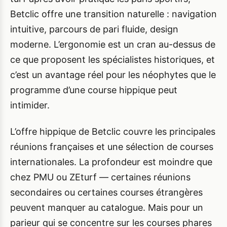
Betclic offre une transition naturelle : navigation
intuitive, parcours de pari fluide, design
moderne. L’ergonomie est un cran au-dessus de
ce que proposent les spécialistes historiques, et
c’est un avantage réel pour les néophytes que le
programme d’une course hippique peut
intimider.
L’offre hippique de Betclic couvre les principales
réunions françaises et une sélection de courses
internationales. La profondeur est moindre que
chez PMU ou ZEturf — certaines réunions
secondaires ou certaines courses étrangères
peuvent manquer au catalogue. Mais pour un
parieur qui se concentre sur les courses phares