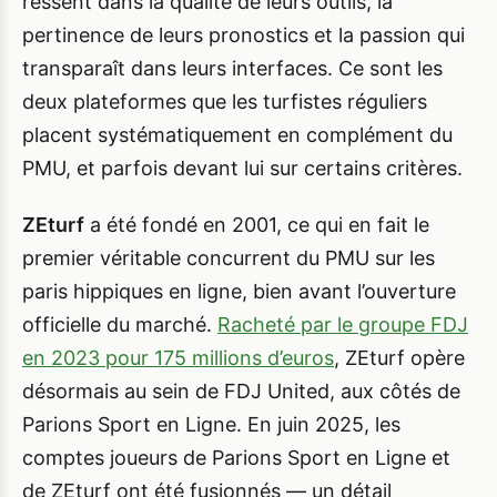
ressent dans la qualité de leurs outils, la
pertinence de leurs pronostics et la passion qui
transparaît dans leurs interfaces. Ce sont les
deux plateformes que les turfistes réguliers
placent systématiquement en complément du
PMU, et parfois devant lui sur certains critères.
ZEturf
a été fondé en 2001, ce qui en fait le
premier véritable concurrent du PMU sur les
paris hippiques en ligne, bien avant l’ouverture
officielle du marché.
Racheté par le groupe FDJ
en 2023 pour 175 millions d’euros
, ZEturf opère
désormais au sein de FDJ United, aux côtés de
Parions Sport en Ligne. En juin 2025, les
comptes joueurs de Parions Sport en Ligne et
de ZEturf ont été fusionnés — un détail