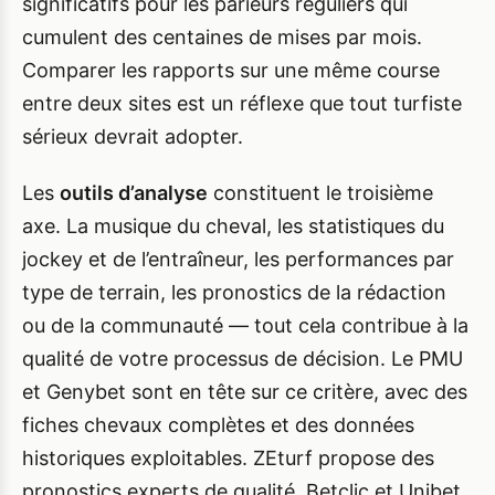
significatifs pour les parieurs réguliers qui
cumulent des centaines de mises par mois.
Comparer les rapports sur une même course
entre deux sites est un réflexe que tout turfiste
sérieux devrait adopter.
Les
outils d’analyse
constituent le troisième
axe. La musique du cheval, les statistiques du
jockey et de l’entraîneur, les performances par
type de terrain, les pronostics de la rédaction
ou de la communauté — tout cela contribue à la
qualité de votre processus de décision. Le PMU
et Genybet sont en tête sur ce critère, avec des
fiches chevaux complètes et des données
historiques exploitables. ZEturf propose des
pronostics experts de qualité. Betclic et Unibet