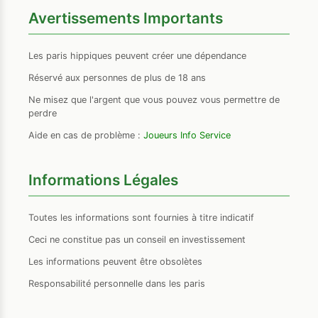
Avertissements Importants
Les paris hippiques peuvent créer une dépendance
Réservé aux personnes de plus de 18 ans
Ne misez que l'argent que vous pouvez vous permettre de
perdre
Aide en cas de problème :
Joueurs Info Service
Informations Légales
Toutes les informations sont fournies à titre indicatif
Ceci ne constitue pas un conseil en investissement
Les informations peuvent être obsolètes
Responsabilité personnelle dans les paris