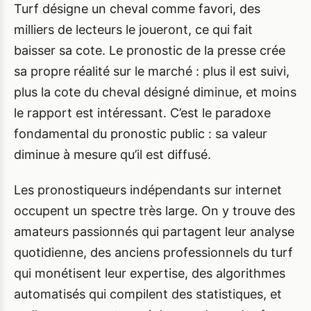
Turf désigne un cheval comme favori, des
milliers de lecteurs le joueront, ce qui fait
baisser sa cote. Le pronostic de la presse crée
sa propre réalité sur le marché : plus il est suivi,
plus la cote du cheval désigné diminue, et moins
le rapport est intéressant. C’est le paradoxe
fondamental du pronostic public : sa valeur
diminue à mesure qu’il est diffusé.
Les pronostiqueurs indépendants sur internet
occupent un spectre très large. On y trouve des
amateurs passionnés qui partagent leur analyse
quotidienne, des anciens professionnels du turf
qui monétisent leur expertise, des algorithmes
automatisés qui compilent des statistiques, et