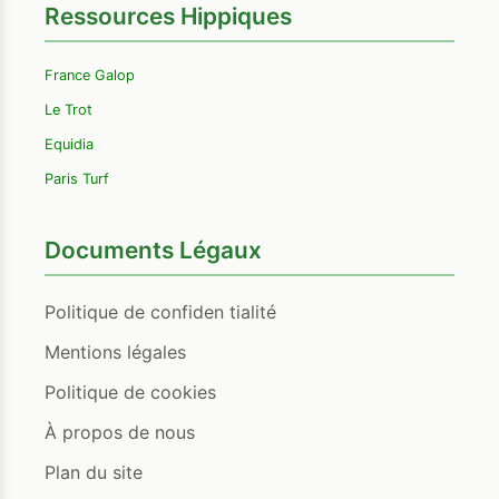
Ressources Hippiques
France Galop
Le Trot
Equidia
Paris Turf
Documents Légaux
Politique de confiden tialité
Mentions légales
Politique de cookies
À propos de nous
Plan du site