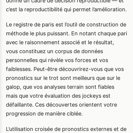
donne un cadre de décision reproductible — et
c’est la reproductibilité qui permet l’amélioration.
Le registre de paris est l’outil de construction de
méthode le plus puissant. En notant chaque pari
avec le raisonnement associé et le résultat,
vous constituez un corpus de données
personnelles qui révèle vos forces et vos
faiblesses. Peut-être découvrirez-vous que vos
pronostics sur le trot sont meilleurs que sur le
galop, que vos analyses terrain sont fiables
mais que votre évaluation des jockeys est
défaillante. Ces découvertes orientent votre
progression de manière ciblée.
L’utilisation croisée de pronostics externes et de