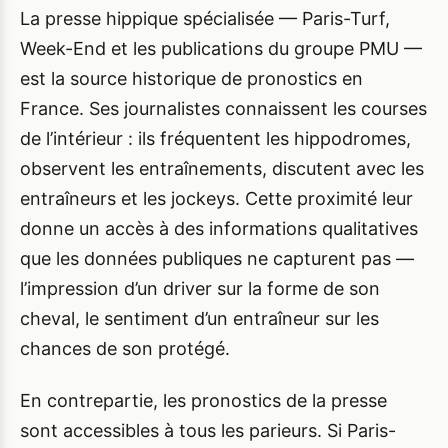
La presse hippique spécialisée — Paris-Turf,
Week-End et les publications du groupe PMU —
est la source historique de pronostics en
France. Ses journalistes connaissent les courses
de l’intérieur : ils fréquentent les hippodromes,
observent les entraînements, discutent avec les
entraîneurs et les jockeys. Cette proximité leur
donne un accès à des informations qualitatives
que les données publiques ne capturent pas —
l’impression d’un driver sur la forme de son
cheval, le sentiment d’un entraîneur sur les
chances de son protégé.
En contrepartie, les pronostics de la presse
sont accessibles à tous les parieurs. Si Paris-