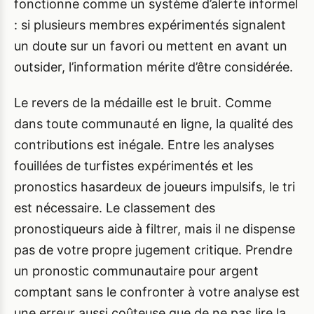
fonctionne comme un système d’alerte informel
: si plusieurs membres expérimentés signalent
un doute sur un favori ou mettent en avant un
outsider, l’information mérite d’être considérée.
Le revers de la médaille est le bruit. Comme
dans toute communauté en ligne, la qualité des
contributions est inégale. Entre les analyses
fouillées de turfistes expérimentés et les
pronostics hasardeux de joueurs impulsifs, le tri
est nécessaire. Le classement des
pronostiqueurs aide à filtrer, mais il ne dispense
pas de votre propre jugement critique. Prendre
un pronostic communautaire pour argent
comptant sans le confronter à votre analyse est
une erreur aussi coûteuse que de ne pas lire la