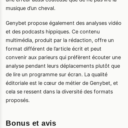
musique d’un cheval.
Genybet propose également des analyses vidéo
et des podcasts hippiques. Ce contenu
multimédia, produit par la rédaction, offre un
format différent de l’article écrit et peut
convenir aux parieurs qui préfèrent écouter une
analyse pendant leurs déplacements plutôt que
de lire un programme sur écran. La qualité
éditoriale est le cœur de métier de Genybet, et
cela se ressent dans la diversité des formats
proposés.
Bonus et avis