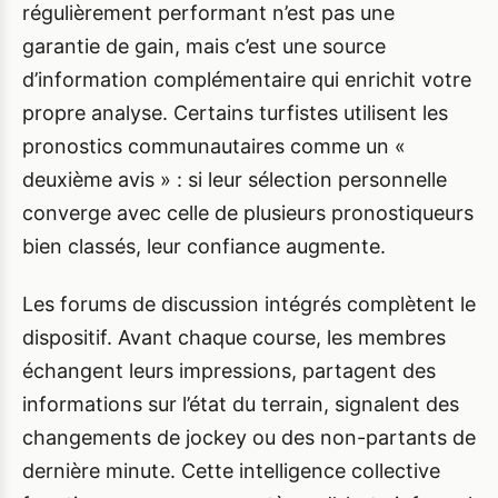
régulièrement performant n’est pas une
garantie de gain, mais c’est une source
d’information complémentaire qui enrichit votre
propre analyse. Certains turfistes utilisent les
pronostics communautaires comme un «
deuxième avis » : si leur sélection personnelle
converge avec celle de plusieurs pronostiqueurs
bien classés, leur confiance augmente.
Les forums de discussion intégrés complètent le
dispositif. Avant chaque course, les membres
échangent leurs impressions, partagent des
informations sur l’état du terrain, signalent des
changements de jockey ou des non-partants de
dernière minute. Cette intelligence collective