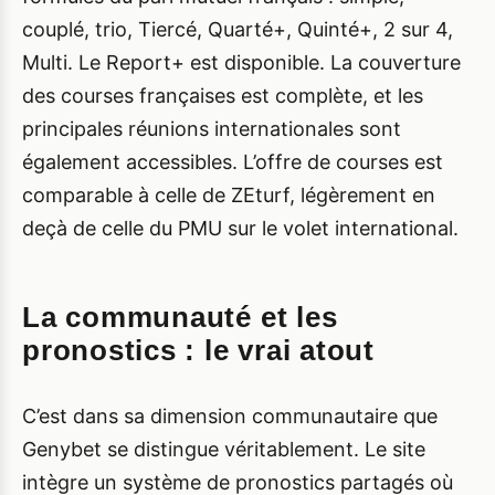
couplé, trio, Tiercé, Quarté+, Quinté+, 2 sur 4,
Multi. Le Report+ est disponible. La couverture
des courses françaises est complète, et les
principales réunions internationales sont
également accessibles. L’offre de courses est
comparable à celle de ZEturf, légèrement en
deçà de celle du PMU sur le volet international.
La communauté et les
pronostics : le vrai atout
C’est dans sa dimension communautaire que
Genybet se distingue véritablement. Le site
intègre un système de pronostics partagés où