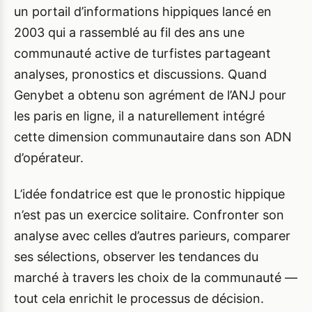
un portail d’informations hippiques lancé en
2003 qui a rassemblé au fil des ans une
communauté active de turfistes partageant
analyses, pronostics et discussions. Quand
Genybet a obtenu son agrément de l’ANJ pour
les paris en ligne, il a naturellement intégré
cette dimension communautaire dans son ADN
d’opérateur.
L’idée fondatrice est que le pronostic hippique
n’est pas un exercice solitaire. Confronter son
analyse avec celles d’autres parieurs, comparer
ses sélections, observer les tendances du
marché à travers les choix de la communauté —
tout cela enrichit le processus de décision.